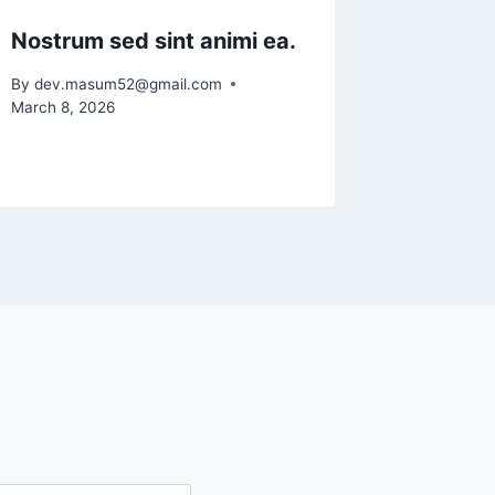
Nostrum sed sint animi ea.
By
dev.masum52@gmail.com
March 8, 2026