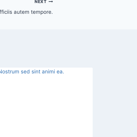
NEXT
fficiis autem tempore.