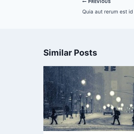
Post
PREVIOUS
Quia aut rerum est id
navigation
Similar Posts