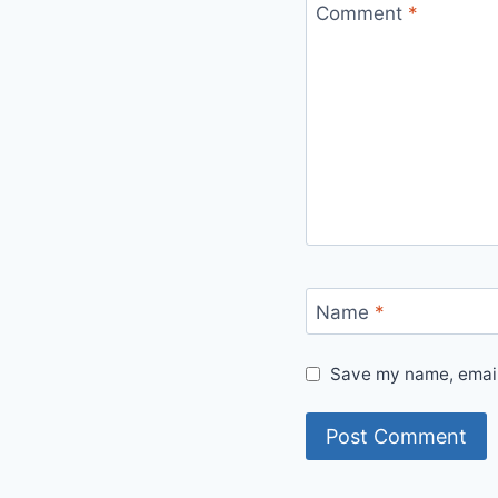
Comment
*
Name
*
Save my name, email,