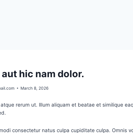
 aut hic nam dolor.
ail.com
March 8, 2026
atque rerum ut. Illum aliquam et beatae et similique ea
ed.
di consectetur natus culpa cupiditate culpa. Omnis vo