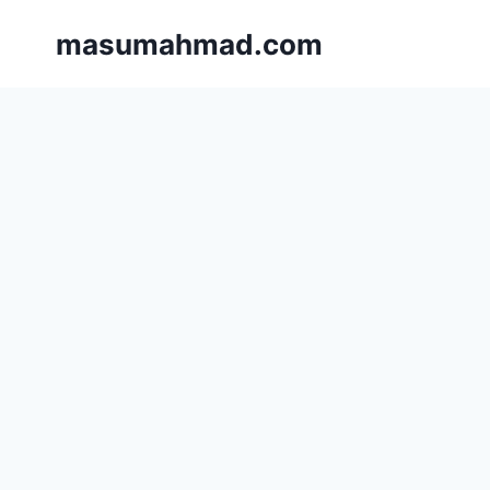
Skip
masumahmad.com
to
content