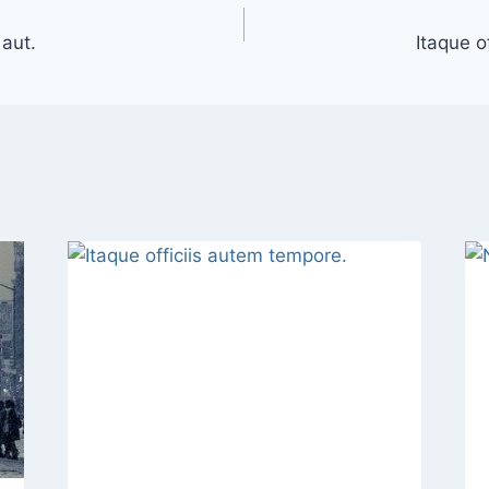
 aut.
Itaque o