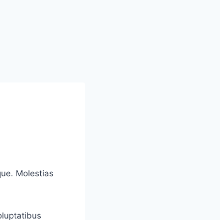
que. Molestias
luptatibus