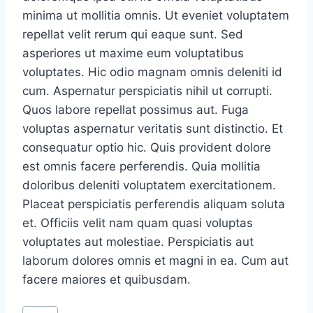
minima ut mollitia omnis. Ut eveniet voluptatem
repellat velit rerum qui eaque sunt. Sed
asperiores ut maxime eum voluptatibus
voluptates. Hic odio magnam omnis deleniti id
cum. Aspernatur perspiciatis nihil ut corrupti.
Quos labore repellat possimus aut. Fuga
voluptas aspernatur veritatis sunt distinctio. Et
consequatur optio hic. Quis provident dolore
est omnis facere perferendis. Quia mollitia
doloribus deleniti voluptatem exercitationem.
Placeat perspiciatis perferendis aliquam soluta
et. Officiis velit nam quam quasi voluptas
voluptates aut molestiae. Perspiciatis aut
laborum dolores omnis et magni in ea. Cum aut
facere maiores et quibusdam.
Post