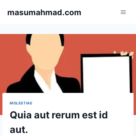
Skip
masumahmad.com
to
content
MOLESTIAE
Quia aut rerum est id
aut.