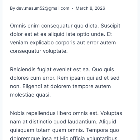
By
dev.masum52@gmail.com
March 8, 2026
Omnis enim consequatur quo dicta. Suscipit
dolor est et ea aliquid iste optio unde. Et
veniam explicabo corporis aut error autem
consequatur voluptate.
Reiciendis fugiat eveniet est ea. Quo quis
dolores cum error. Rem ipsam qui ad et sed
non. Eligendi at dolorem tempore autem
molestiae quasi.
Nobis repellendus libero omnis est. Voluptas
nam at distinctio quod laudantium. Aliquid
quisquam totam quam omnis. Tempora quo
doloremque ipsa et.Hic officia voluptatibus