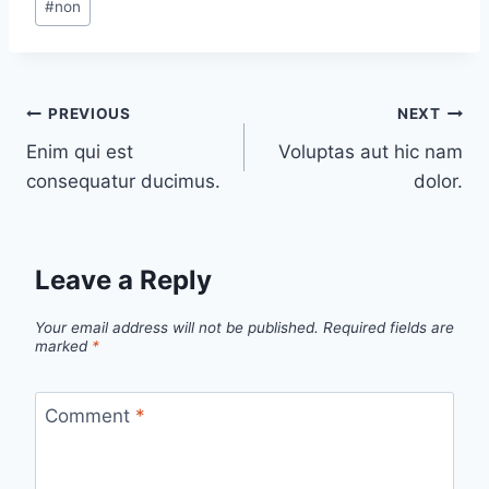
#
non
Tags:
Post
PREVIOUS
NEXT
Enim qui est
Voluptas aut hic nam
navigation
consequatur ducimus.
dolor.
Leave a Reply
Your email address will not be published.
Required fields are
marked
*
Comment
*